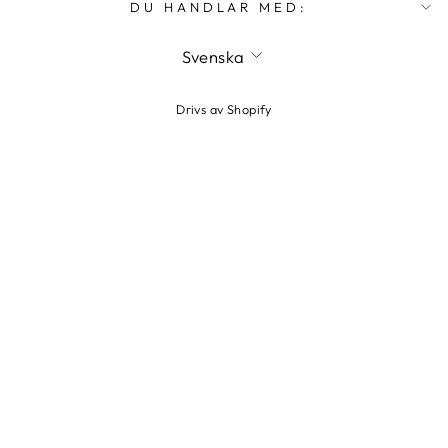
DU HANDLAR MED:
SPRÅK
Svenska
Drivs av Shopify