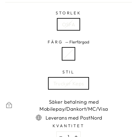
STORLEK
OSFA
FÄRG
—
Flerfärgad
STIL
Trucker Keps
Säker betalning med
Mobilepay/Dankort/MC/Visa
Leverans med PostNord
KVANTITET