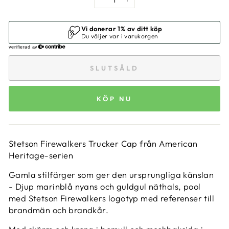
−
+
SLUTSÅLD
KÖP NU
Stetson Firewalkers Trucker Cap från American
Heritage-serien
Gamla stilfärger som ger den ursprungliga känslan
- Djup marinblå nyans och guldgul näthals, pool
med Stetson Firewalkers logotyp med referenser till
brandmän och brandkår.