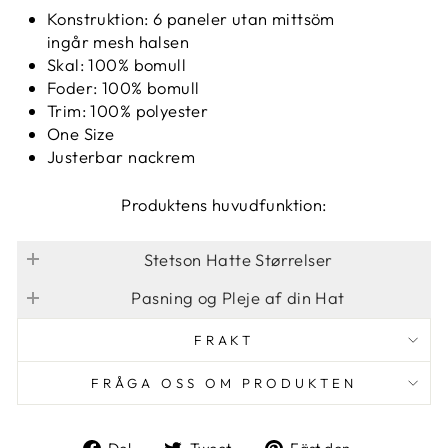
Konstruktion:
6 paneler utan mittsöm
ingår
mesh
halsen
Skal: 100% bomull
Foder: 100% bomull
Trim: 100% polyester
One Size
Justerbar nackrem
Produktens huvudfunktion:
Stetson Hatte Størrelser
Pasning og Pleje af din Hat
FRAKT
FRÅGA OSS OM PRODUKTEN
Dela
Tweet
Fäst